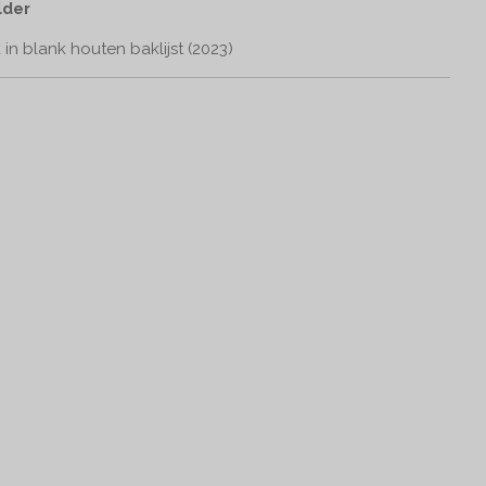
lder
in blank houten baklijst (2023)